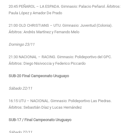
20:45 PEÑAROL – LA ESPADA. Gimnasio: Palacio Peñarol. Árbitros:
Paula López y Amador De Prado
21:00 OLD CHRISTIANS – UTU. Gimnasio: Juventud (Colonia).
Árbitros: Andrés Martínez y Fernando Melo
Domingo 23/11
21:30 NACIONAL – RACING. Gimnasio: Polideportivo del GPC.
Árbitros: Diego Nisivoccia y Federico Piccardo
SUB-20 Final Campeonato Uruguayo
Sábado 22/11
16:15 UTU – NACIONAL. Gimnasio: Polideportivo Las Piedras.
Árbitros: Sebastián Díaz y Lucas Hernández
SUB-17 / Final Campeonato Uruguayo
Sábado 22/11