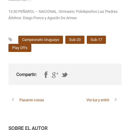
13:30 PEÑAROL – NACIONAL. Gimnasio: Polideportivo Las Piedras.
Árbitros: Diego Ponce y Agustín De Armas
Campeonato Uruguayo
Sub-20
Sub-17
Play Offs
Compartir:
Pasaron cosas
Vio luz y entró
SOBRE EL AUTOR