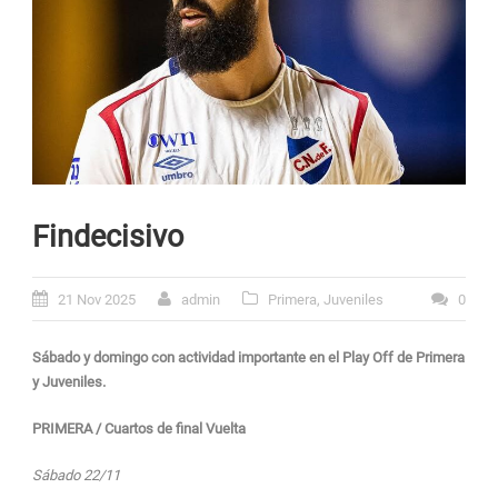
Findecisivo
21 Nov 2025
admin
Primera
,
Juveniles
0
Sábado y domingo con actividad importante en el Play Off de Primera
y Juveniles.
PRIMERA / Cuartos de final Vuelta
Sábado 22/11