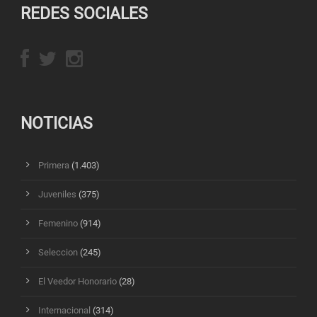
REDES SOCIALES
NOTICIAS
Primera
(1.403)
Juveniles
(375)
Femenino
(914)
Seleccion
(245)
El Veedor Honorario
(28)
Internacional
(314)