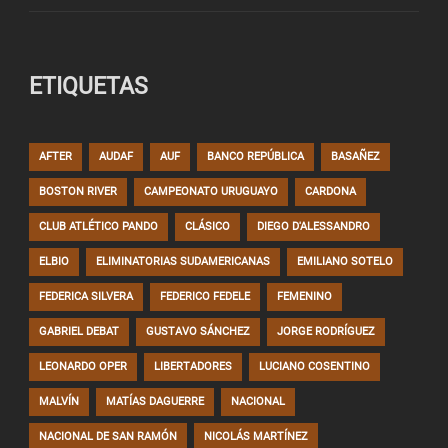
ETIQUETAS
AFTER
AUDAF
AUF
BANCO REPÚBLICA
BASAÑEZ
BOSTON RIVER
CAMPEONATO URUGUAYO
CARDONA
CLUB ATLÉTICO PANDO
CLÁSICO
DIEGO D'ALESSANDRO
ELBIO
ELIMINATORIAS SUDAMERICANAS
EMILIANO SOTELO
FEDERICA SILVERA
FEDERICO FEDELE
FEMENINO
GABRIEL DEBAT
GUSTAVO SÁNCHEZ
JORGE RODRÍGUEZ
LEONARDO OPER
LIBERTADORES
LUCIANO COSENTINO
MALVÍN
MATÍAS DAGUERRE
NACIONAL
NACIONAL DE SAN RAMÓN
NICOLÁS MARTÍNEZ