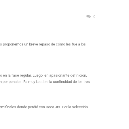
0
es proponemos un breve repaso de cómo les fue a los
en la fase regular. Luego, en apasionante definición,
n por penales. Es muy factible la continuidad de los tres
 semifinales donde perdió con Boca Jrs. Por la selección