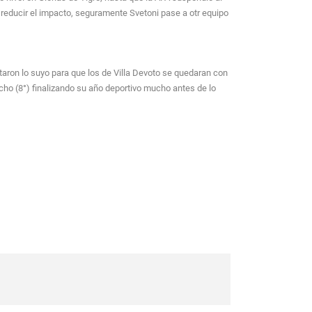
a reducir el impacto, seguramente Svetoni pase a otr equipo
taron lo suyo para que los de Villa Devoto se quedaran con
ocho (8°) finalizando su año deportivo mucho antes de lo