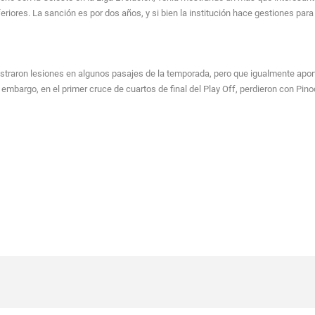
eriores. La sanción es por dos años, y si bien la institución hace gestiones par
astraron lesiones en algunos pasajes de la temporada, pero que igualmente apor
 embargo, en el primer cruce de cuartos de final del Play Off, perdieron con Pin