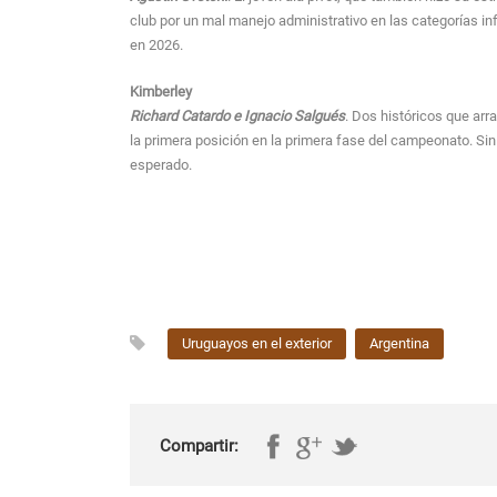
club por un mal manejo administrativo en las categorías inf
en 2026.
Kimberley
Richard Catardo e Ignacio Salgués
. Dos históricos que arr
la primera posición en la primera fase del campeonato. Sin
esperado.
Uruguayos en el exterior
Argentina
Compartir: