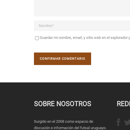
Guardar mi nombre, email, y sitio web en el explorador
SOBRE NOSOTROS
RED
Surgido en el 2008 como espacio de
discusión e información del futsal uruguayo.