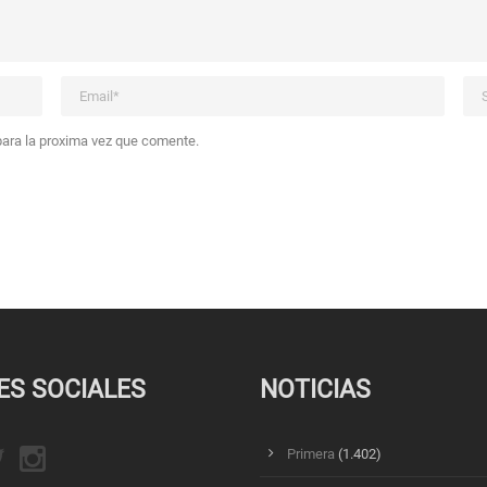
 para la proxima vez que comente.
ES SOCIALES
NOTICIAS
Primera
(1.402)