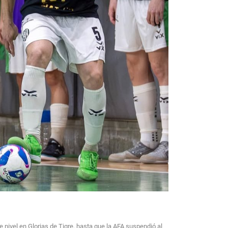
e nivel en Glorias de Tigre, hasta que la AFA suspendió al