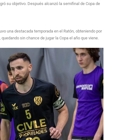
gró su objetivo. Después alcanzó la semifinal de Copa de
l tuvo una destacada temporada en el Ratón, obteniendo por
, quedando sin chance de jugar la Copa el año que viene.