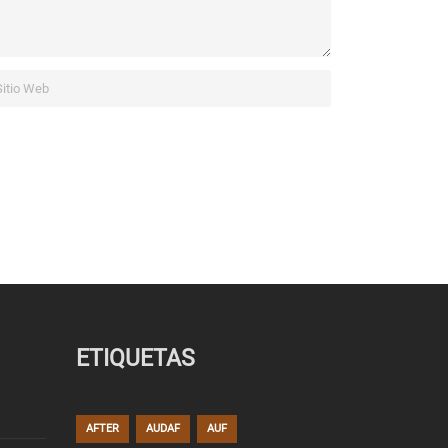
ETIQUETAS
AFTER
AUDAF
AUF