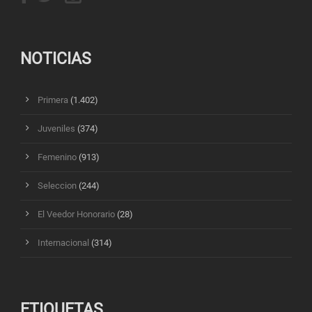
NOTICIAS
Primera
(1.402)
Juveniles
(374)
Femenino
(913)
Seleccion
(244)
El Veedor Honorario
(28)
Internacional
(314)
ETIQUETAS