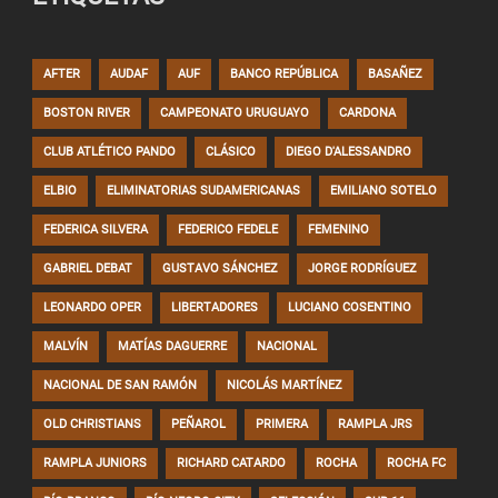
AFTER
AUDAF
AUF
BANCO REPÚBLICA
BASAÑEZ
BOSTON RIVER
CAMPEONATO URUGUAYO
CARDONA
CLUB ATLÉTICO PANDO
CLÁSICO
DIEGO D'ALESSANDRO
ELBIO
ELIMINATORIAS SUDAMERICANAS
EMILIANO SOTELO
FEDERICA SILVERA
FEDERICO FEDELE
FEMENINO
GABRIEL DEBAT
GUSTAVO SÁNCHEZ
JORGE RODRÍGUEZ
LEONARDO OPER
LIBERTADORES
LUCIANO COSENTINO
MALVÍN
MATÍAS DAGUERRE
NACIONAL
NACIONAL DE SAN RAMÓN
NICOLÁS MARTÍNEZ
OLD CHRISTIANS
PEÑAROL
PRIMERA
RAMPLA JRS
RAMPLA JUNIORS
RICHARD CATARDO
ROCHA
ROCHA FC