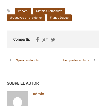
Peñarol
Mathías Fernández
Uruguayos en el exterior
Franco Duque
Compartir:
Operación triunfo
Tiempo de cambios
SOBRE EL AUTOR
admin