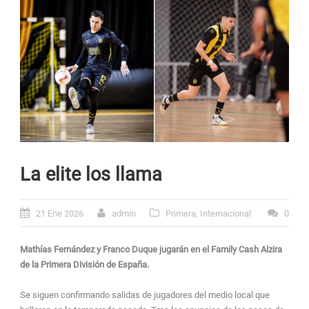
La elite los llama
21 Ene 2026
admin
Primera
,
Internacional
0
Mathías Fernández y Franco Duque jugarán en el Family Cash Alzira
de la Primera División de España.
Se siguen confirmando salidas de jugadores del medio local que