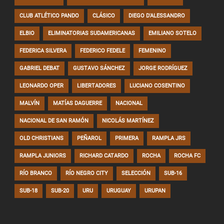
CLUB ATLÉTICO PANDO
CLÁSICO
DIEGO D'ALESSANDRO
ELBIO
ELIMINATORIAS SUDAMERICANAS
EMILIANO SOTELO
FEDERICA SILVERA
FEDERICO FEDELE
FEMENINO
GABRIEL DEBAT
GUSTAVO SÁNCHEZ
JORGE RODRÍGUEZ
LEONARDO OPER
LIBERTADORES
LUCIANO COSENTINO
MALVÍN
MATÍAS DAGUERRE
NACIONAL
NACIONAL DE SAN RAMÓN
NICOLÁS MARTÍNEZ
OLD CHRISTIANS
PEÑAROL
PRIMERA
RAMPLA JRS
RAMPLA JUNIORS
RICHARD CATARDO
ROCHA
ROCHA FC
RÍO BRANCO
RÍO NEGRO CITY
SELECCIÓN
SUB-16
SUB-18
SUB-20
URU
URUGUAY
URUPAN