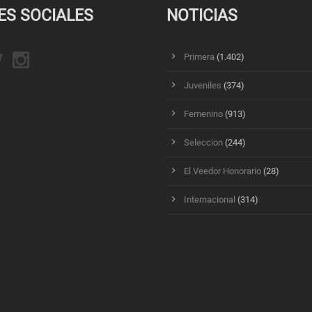
ES SOCIALES
NOTICIAS
Primera
(1.402)
Juveniles
(374)
Femenino
(913)
Seleccion
(244)
El Veedor Honorario
(28)
Internacional
(314)