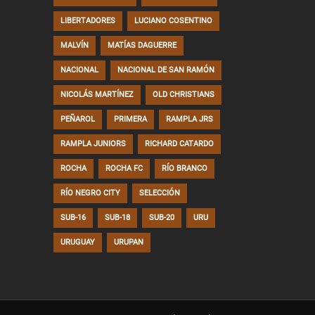
LIBERTADORES
LUCIANO COSENTINO
MALVÍN
MATÍAS DAGUERRE
NACIONAL
NACIONAL DE SAN RAMÓN
NICOLÁS MARTÍNEZ
OLD CHRISTIANS
PEÑAROL
PRIMERA
RAMPLA JRS
RAMPLA JUNIORS
RICHARD CATARDO
ROCHA
ROCHA FC
RÍO BRANCO
RÍO NEGRO CITY
SELECCIÓN
SUB-16
SUB-18
SUB-20
URU
URUGUAY
URUPAN