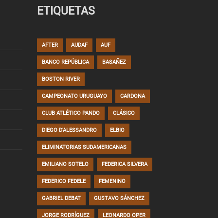
ETIQUETAS
AFTER
AUDAF
AUF
BANCO REPÚBLICA
BASAÑEZ
BOSTON RIVER
CAMPEONATO URUGUAYO
CARDONA
CLUB ATLÉTICO PANDO
CLÁSICO
DIEGO D'ALESSANDRO
ELBIO
ELIMINATORIAS SUDAMERICANAS
EMILIANO SOTELO
FEDERICA SILVERA
FEDERICO FEDELE
FEMENINO
GABRIEL DEBAT
GUSTAVO SÁNCHEZ
JORGE RODRÍGUEZ
LEONARDO OPER