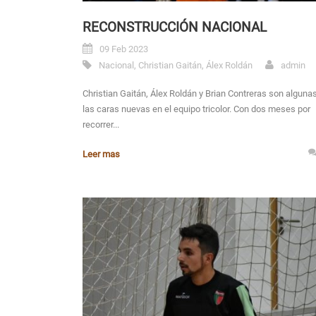
RECONSTRUCCIÓN NACIONAL
09 Feb 2023
Nacional
,
Christian Gaitán
,
Álex Roldán
admin
Christian Gaitán, Álex Roldán y Brian Contreras son alguna
las caras nuevas en el equipo tricolor. Con dos meses por
recorrer...
Leer mas