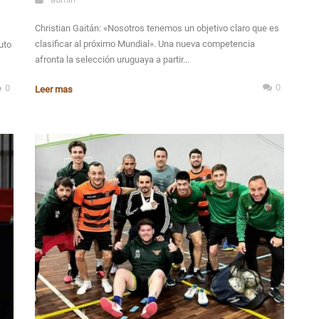
Christian Gaitán: «Nosotros tenemos un objetivo claro que es
clasificar al próximo Mundial». Una nueva competencia
uto
afronta la selección uruguaya a partir...
0
0
Leer mas