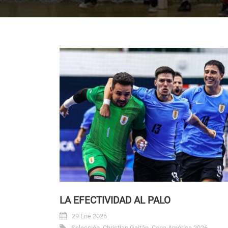
LA EFECTIVIDAD AL PALO
29 Ene 2026
Selección
,
Christian Gaitán
,
Copa América 2026