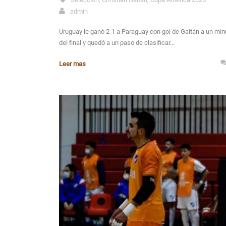
admin
Uruguay le ganó 2-1 a Paraguay con gol de Gaitán a un min
del final y quedó a un paso de clasificar...
Leer mas