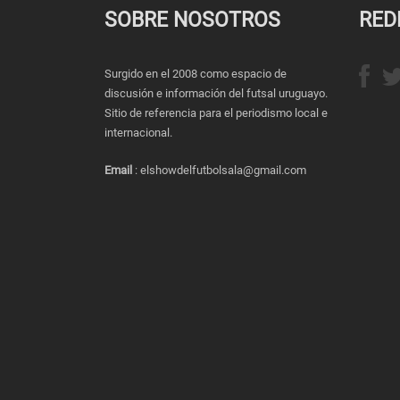
SOBRE NOSOTROS
RED
Surgido en el 2008 como espacio de
discusión e información del futsal uruguayo.
Sitio de referencia para el periodismo local e
internacional.
Email
: elshowdelfutbolsala@gmail.com